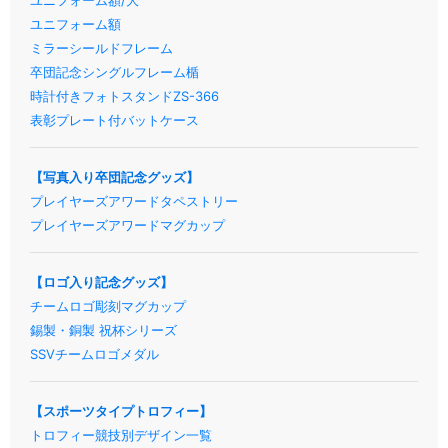
ユニフォーム額
ミラーシールドフレーム
卒団記念シングルフレーム楯
時計付きフォトスタンドZS-366
表彰プレート付バットケース
【写真入り卒団記念グッズ】
プレイヤーズアワードタペストリー
プレイヤーズアワードマグカップ
【ロゴ入り記念グッズ】
チームロゴ彫刻マグカップ
錫製・銅製 祝杯シリーズ
SSVチームロゴメダル
【スポーツタイプトロフィー】
トロフィー競技別デザイン一覧