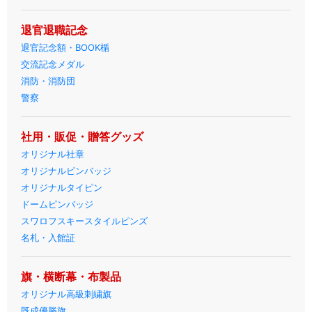
退官退職記念
退官記念額・BOOK楯
交流記念メダル
消防・消防団
警察
社用・販促・贈答グッズ
オリジナル社章
オリジナルピンバッジ
オリジナルタイピン
ドームピンバッジ
スワロフスキースタイルピンズ
名札・入館証
旗・横断幕・布製品
オリジナル高級刺繍旗
既成優勝旗