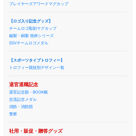
プレイヤーズアワードマグカップ
【ロゴ入り記念グッズ】
チームロゴ彫刻マグカップ
錫製・銅製 祝杯シリーズ
SSVチームロゴメダル
【スポーツタイプトロフィー】
トロフィー競技別デザイン一覧
退官退職記念
退官記念額・BOOK楯
交流記念メダル
消防・消防団
警察
社用・販促・贈答グッズ