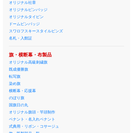
オリジナル社章
オリジナルピンバッジ
オリジナルタイピン
ドームピンバッジ
スワロフスキースタイルピンズ
名札・入館証
旗・横断幕・布製品
オリジナル高級刺繍旗
既成優勝旗
転写旗
染め旗
横断幕・応援幕
のぼり旗
国旗日の丸
オリジナル旗頭・竿頭制作
ペナント・名入れペナント
式典用・リボン・コサージュ