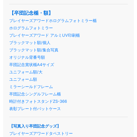
【卒団記念楯・額】
プレイヤーズアワードホログラムフォトミラー楯
ホログラムフォトミラー
プレイヤーズアワード アルミUV印刷楯
ブラックマット額/個人
ブラックマット額/集合写真
オリジナル背番号額
卒団記念賞状楯A4サイズ
ユニフォーム額/大
ユニフォーム額
ミラーシールドフレーム
卒団記念シングルフレーム楯
時計付きフォトスタンドZS-366
表彰プレート付バットケース
【写真入り卒団記念グッズ】
プレイヤーズアワードタペストリー