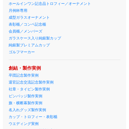
ホールインワン記念品トロフィー／オーナメント
月例杯専用
成型ガラスオーナメント
表彰楯／コンペ記念楯
会員楯／メンバーズ
ガラスケース入り純銀製カップ
純銀製プレミアムカップ
ゴルフマーカー
創結・製作実例
卒団記念製作実例
退官記念交流記念製作実例
社章・タイピン製作実例
ピンバッジ製作実例
旗・横断幕製作実例
名入れグッズ製作実例
カップ・トロフィー・表彰楯
ウエディング実例