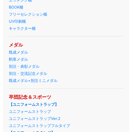
エッチング楯
BOOK楯
フリーセレクション楯
UV印刷楯
キャラクター楯
メダル
既成メダル
勲章メダル
別注・表彰メダル
別注・交流記念メダル
既成メダル+別注ミニメダル
卒団記念＆スポーツ
【ユニフォームストラップ】
ユニフォームストラップ
ユニフォームストラップVer.2
ユニフォームストラップフルタイプ